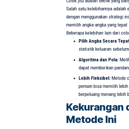
Colok jitu adalah teknik yang b
Salah satu kelebihannya adalah
dengan menggunakan strategi ini
memilih angka-angka yang tepat.
Beberapa kelebihan lain dari colok
Pilih Angka Secara Tepat
statistik keluaran sebelum
Algoritma dan Pola:
Melih
dapat memberikan pandang
Lebih Fleksibel:
Metode co
pemain bisa memilih lebih
berpeluang menang lebih b
Kekurangan
Metode Ini