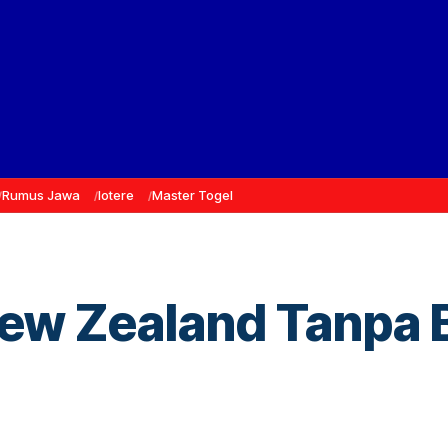
Rumus Jawa
lotere
Master Togel
 New Zealand Tanpa