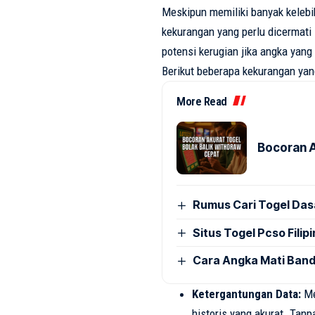
Meskipun memiliki banyak kelebih
kekurangan yang perlu dicermati
potensi kerugian jika angka yang 
Berikut beberapa kekurangan yan
More Read
Bocoran A
Rumus Cari Togel Das
Situs Togel Pcso Filip
Cara Angka Mati Ban
Ketergantungan Data:
Me
historis yang akurat. Tanp