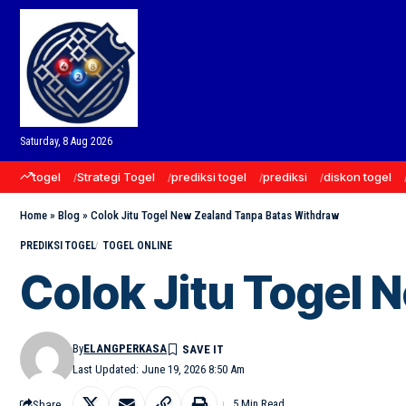
Saturday, 8 Aug 2026
togel
Strategi Togel
prediksi togel
prediksi
diskon togel
Home
»
Blog
»
Colok Jitu Togel New Zealand Tanpa Batas Withdraw
PREDIKSI TOGEL
TOGEL ONLINE
Colok Jitu Togel
By
ELANGPERKASA
Last Updated: June 19, 2026 8:50 Am
Share
5 Min Read