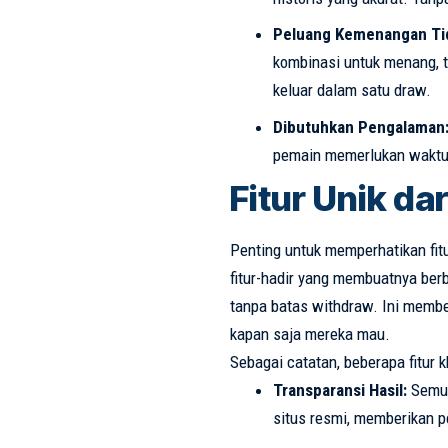
Peluang Kemenangan Tid
kombinasi untuk menang, t
keluar dalam satu draw.
Dibutuhkan Pengalaman
pemain memerlukan waktu 
Fitur Unik d
Penting untuk memperhatikan fit
fitur-hadir yang membuatnya ber
tanpa batas withdraw. Ini memb
kapan saja mereka mau.
Sebagai catatan, beberapa fitur k
Transparansi Hasil:
Semua
situs resmi, memberikan p