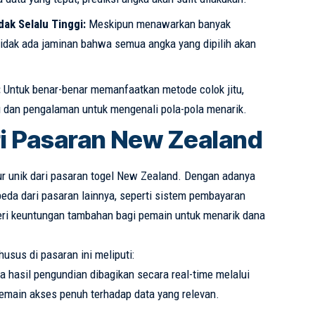
ak Selalu Tinggi:
Meskipun menawarkan banyak
idak ada jaminan bahwa semua angka yang dipilih akan
:
Untuk benar-benar memanfaatkan metode colok jitu,
dan pengalaman untuk mengenali pola-pola menarik.
ari Pasaran New Zealand
ur unik dari pasaran togel New Zealand. Dengan adanya
beda dari pasaran lainnya, seperti sistem pembayaran
eri keuntungan tambahan bagi pemain untuk menarik dana
husus di pasaran ini meliputi:
 hasil pengundian dibagikan secara real-time melalui
emain akses penuh terhadap data yang relevan.