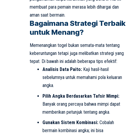
membuat para pemain merasa lebih dihargai dan
aman saat bermain.
Bagaimana Strategi Terbaik
untuk Menang?
Memenangkan togel bukan semata-mata tentang
keberuntungan tetapi juga melibatkan strategi yang
tepat. Di bawah ini adalah beberapa tips efektif:
Analisis Data Paito:
Kaji hasil-hasil
sebelumnya untuk memahami pola keluaran
angka.
Pilih Angka Berdasarkan Tafsir Mimpi:
Banyak orang percaya bahwa mimpi dapat
memberikan petunjuk tentang angka.
Gunakan Sistem Kombinasi:
Cobalah
bermain kombinasi angka; ini bisa