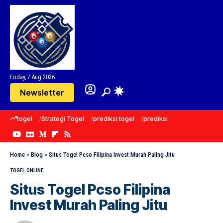
Friday, 7 Aug 2026
Newsletter
togel
Strategi Togel
prediksi togel
prediksi
diskon togel
Home
»
Blog
»
Situs Togel Pcso Filipina Invest Murah Paling Jitu
TOGEL ONLINE
Situs Togel Pcso Filipina
Invest Murah Paling Jitu