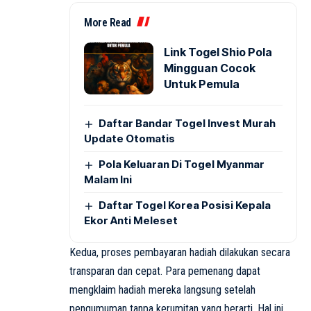
More Read
Link Togel Shio Pola
Mingguan Cocok
Untuk Pemula
Daftar Bandar Togel Invest Murah
Update Otomatis
Pola Keluaran Di Togel Myanmar
Malam Ini
Daftar Togel Korea Posisi Kepala
Ekor Anti Meleset
Kedua, proses pembayaran hadiah dilakukan secara
transparan dan cepat. Para pemenang dapat
mengklaim hadiah mereka langsung setelah
pengumuman tanpa kerumitan yang berarti. Hal ini