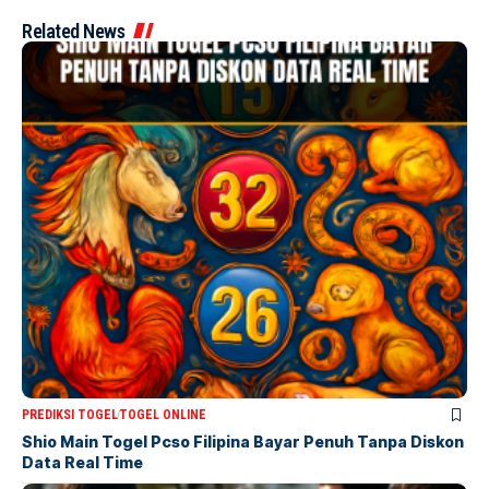
Related News
PREDIKSI TOGEL
TOGEL ONLINE
Shio Main Togel Pcso Filipina Bayar Penuh Tanpa Diskon
Data Real Time