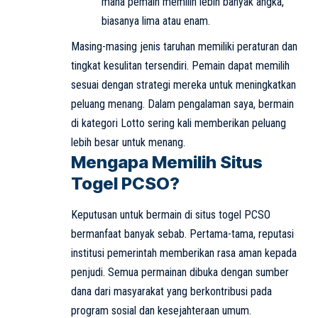
mana pemain memilih lebih banyak angka,
biasanya lima atau enam.
Masing-masing jenis taruhan memiliki peraturan dan
tingkat kesulitan tersendiri. Pemain dapat memilih
sesuai dengan strategi mereka untuk meningkatkan
peluang menang. Dalam pengalaman saya, bermain
di kategori Lotto sering kali memberikan peluang
lebih besar untuk menang.
Mengapa Memilih Situs
Togel PCSO?
Keputusan untuk bermain di situs togel PCSO
bermanfaat banyak sebab. Pertama-tama, reputasi
institusi pemerintah memberikan rasa aman kepada
penjudi. Semua permainan dibuka dengan sumber
dana dari masyarakat yang berkontribusi pada
program sosial dan kesejahteraan umum.