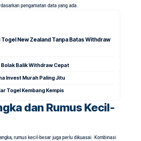
rdasarkan pengamatan data yang ada.
u Togel New Zealand Tanpa Batas Withdraw
 Bolak Balik Withdraw Cepat
ina Invest Murah Paling Jitu
dar Togel Kembang Kempis
ngka dan Rumus Kecil-
angka, rumus kecil-besar juga perlu dikuasai. Kombinasi