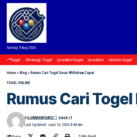
Sunday, 9 Aug 2026
togel
Strategi Togel
prediksi togel
prediksi
diskon togel
Home
»
Blog
»
Rumus Cari Togel Dasar Withdraw Cepat
TOGEL ONLINE
Rumus Cari Togel
By
LUKMANFARIS
Last Updated: June 10, 2026 8:48 Am
Share
5 Min Read