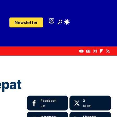
Newsletter
epat
Facebook
X
Like
Follow
Instagram
LinkedIn