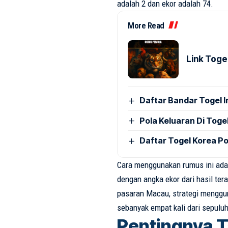
adalah 2 dan ekor adalah 74.
More Read
Link Toge
Daftar Bandar Togel 
Pola Keluaran Di Toge
Daftar Togel Korea Po
Cara menggunakan rumus ini ada
dengan angka ekor dari hasil tera
pasaran Macau, strategi menggu
sebanyak empat kali dari sepulu
Pentingnya T