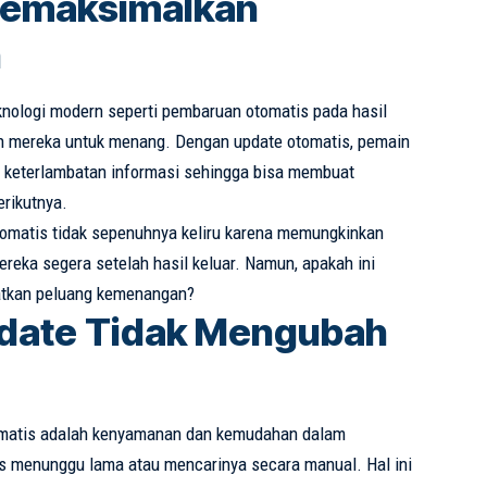
emaksimalkan
n
nologi modern seperti pembaruan otomatis pada hasil
 mereka untuk menang. Dengan update otomatis, pemain
a keterlambatan informasi sehingga bisa membuat
erikutnya.
tomatis tidak sepenuhnya keliru karena memungkinkan
reka segera setelah hasil keluar. Namun, apakah ini
tkan peluang kemenangan?
pdate Tidak Mengubah
omatis adalah kenyamanan dan kemudahan dalam
s menunggu lama atau mencarinya secara manual. Hal ini