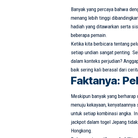
Banyak yang percaya bahwa deng
menang lebih tinggi dibandingkan
hadiah yang ditawarkan serta si
beberapa pemain.
Ketika kita berbicara tentang pe
setiap undian sangat penting. Se
dalam konteks perjudian? Angga
baik sering kali berasal dari cer
Faktanya: P
Meskipun banyak yang berharap 
menuju kekayaan, kenyataannya s
untuk setiap kombinasi angka. I
jackpot dalam togel Jepang tidak 
Hongkong.