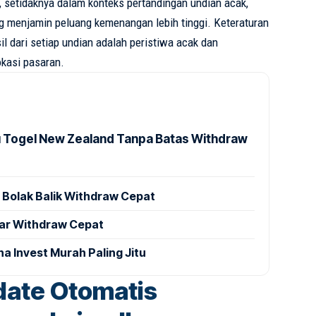
, setidaknya dalam konteks pertandingan undian acak,
ng menjamin peluang kemenangan lebih tinggi. Keteraturan
l dari setiap undian adalah peristiwa acak dan
kasi pasaran.
u Togel New Zealand Tanpa Batas Withdraw
 Bolak Balik Withdraw Cepat
ar Withdraw Cepat
ina Invest Murah Paling Jitu
date Otomatis