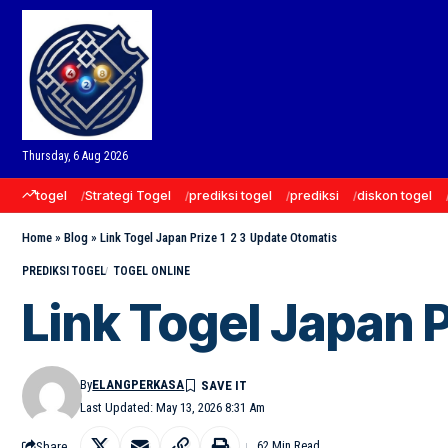
Thursday, 6 Aug 2026
togel
Strategi Togel
prediksi togel
prediksi
diskon togel
Home
»
Blog
»
Link Togel Japan Prize 1 2 3 Update Otomatis
PREDIKSI TOGEL
TOGEL ONLINE
Link Togel Japan P
By
ELANGPERKASA
Last Updated: May 13, 2026 8:31 Am
Share
62 Min Read