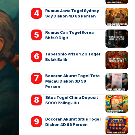
Rumus Jawa Togel Sydney
Sdy Diskon 4D 66 Persen
Rumus Cari Togel Korea
Bbfs 9 Digit
Tabel Shio Prize 1 2 3 Togel
Bolak Balik
Bocoran Akurat Togel Toto
Macau Diskon 3D 59
Persen
Situs Togel China Deposit
5000 Paling Jitu
Bocoran Akurat Situs Togel
Diskon 4D 66 Persen