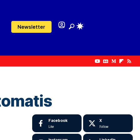
Newsletter
Otomatis
Facebook
X
Like
Follow
Instagram
LinkedIn